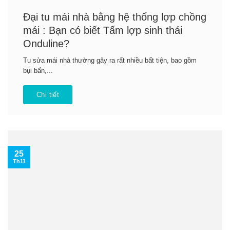
Đại tu mái nhà bằng hệ thống lợp chồng
mái : Bạn có biết Tấm lợp sinh thái
Onduline?
Tu sửa mái nhà thường gây ra rất nhiều bất tiện, bao gồm
bụi bẩn,...
Chi tiết
25
Th11