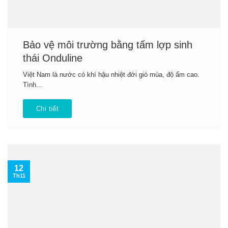
Bảo vệ môi trường bằng tấm lợp sinh
thái Onduline
Việt Nam là nước có khí hậu nhiệt đới gió mùa, độ ẩm cao.
Tình...
Chi tiết
12
Th11