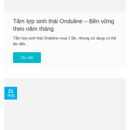
Tấm lợp sinh thái Onduline – Bền vững
theo năm tháng
Tấm lợp sinh thái Onduline mua 1 lần, nhưng sử dụng có thể
lên đến...
Chi tiết
21
Th11