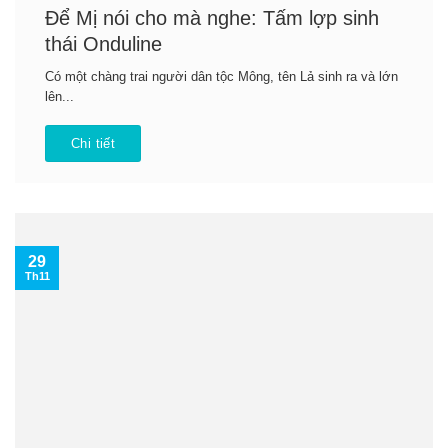
Để Mị nói cho mà nghe: Tấm lợp sinh
thái Onduline
Có một chàng trai người dân tộc Mông, tên Lả sinh ra và lớn
lên...
Chi tiết
29
Th11