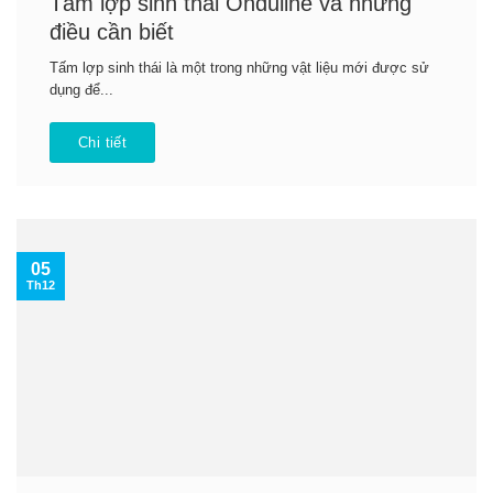
Tấm lợp sinh thái Onduline và những
điều cần biết
Tấm lợp sinh thái là một trong những vật liệu mới được sử
dụng để...
Chi tiết
05
Th12