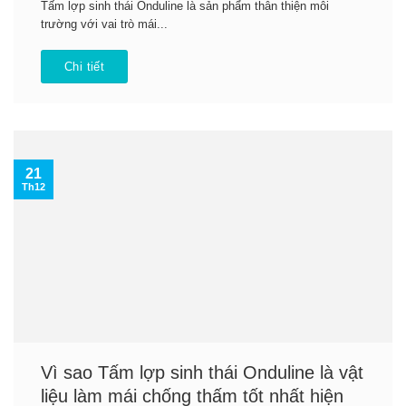
Tấm lợp sinh thái Onduline là sản phẩm thân thiện môi
trường với vai trò mái...
Chi tiết
21
Th12
Vì sao Tấm lợp sinh thái Onduline là vật
liệu làm mái chống thấm tốt nhất hiện