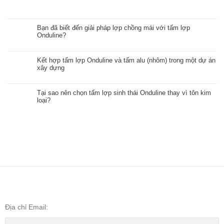
Bạn đã biết đến giải pháp lợp chồng mái với tấm lợp
Onduline?
Kết hợp tấm lợp Onduline và tấm alu (nhôm) trong một dự án
xây dựng
Tại sao nên chọn tấm lợp sinh thái Onduline thay vì tôn kim
loại?
Địa chỉ Email: