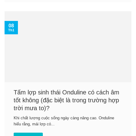
08
Th1
Tấm lợp sinh thái Onduline có cách âm
tốt không (đặc biệt là trong trường hợp
trời mưa to)?
Khi chất lượng cuộc sống ngày càng nâng cao. Onduline
hiểu rằng, mái lợp có...