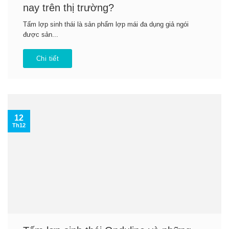
nay trên thị trường?
Tấm lợp sinh thái là sản phẩm lợp mái đa dụng giả ngói
được sản...
Chi tiết
12
Th12