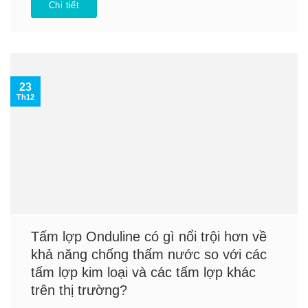
Chi tiết
23
Th12
Tấm lợp Onduline có gì nổi trội hơn về
khả năng chống thấm nước so với các
tấm lợp kim loại và các tấm lợp khác
trên thị trường?