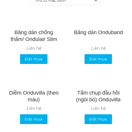
Băng dán chống
Băng dán Onduband
thấm/ Ondulair Slim
Liên hệ
Liên hệ
Đặt mua
Đặt mua
Diềm Onduvilla (theo
Tấm chụp đầu hồi
màu)
(ngói bò) Onduvilla
Liên hệ
Liên hệ
Đặt mua
Đặt mua