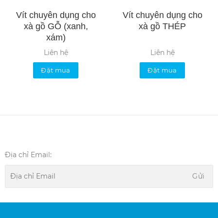
Vít chuyên dụng cho
Vít chuyên dụng cho
xà gồ GỖ (xanh,
xà gồ THÉP
xám)
Liên hệ
Liên hệ
Đặt mua
Đặt mua
Địa chỉ Email: