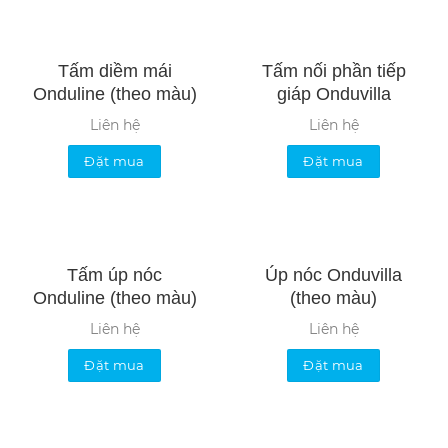
Tấm diềm mái
Tấm nối phần tiếp
Onduline (theo màu)
giáp Onduvilla
Liên hệ
Liên hệ
Đặt mua
Đặt mua
Tấm úp nóc
Úp nóc Onduvilla
Onduline (theo màu)
(theo màu)
Liên hệ
Liên hệ
Đặt mua
Đặt mua