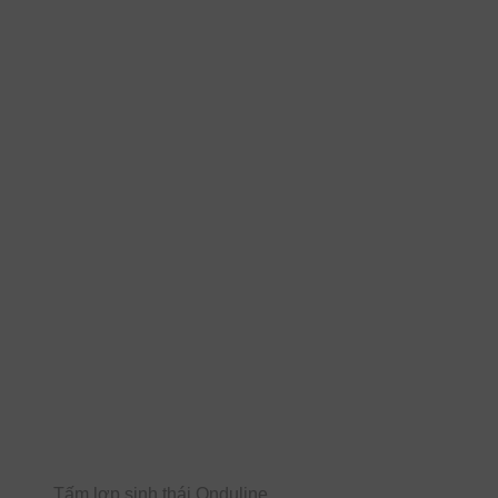
Tấm lợp sinh thái Onduline