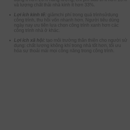
và lượng chất thải nhà kính ít hơn 33%.
Lợi ích kinh tế:
giảmchi phí trong quá trìnhsửdụng
công trình, thu hồi vốn nhanh hơn. Người tiêu dùng
ngày nay ưu tiên lựa chọn công trình xanh hơn các
công trình nhà ở khác.
Lợi ích xã hội:
tạo môi trường thân thiện cho người sử
dụng: chất lượng không khí trong nhà tốt hơn, tối ưu
hóa sự thoải mái mọi công năng trong công trình.