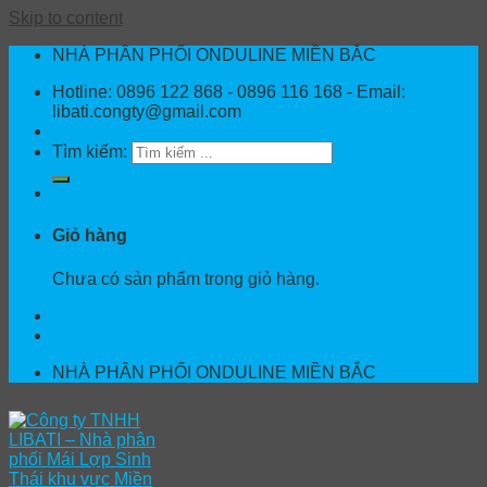
Skip to content
NHÀ PHÂN PHỐI ONDULINE MIỀN BẮC
Hotline: 0896 122 868 - 0896 116 168 - Email:
libati.congty@gmail.com
Tìm kiếm:
Giỏ hàng
Chưa có sản phẩm trong giỏ hàng.
NHÀ PHÂN PHỐI ONDULINE MIỀN BẮC