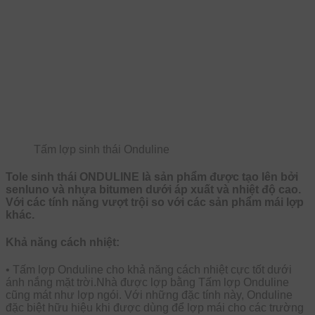
Tấm lợp sinh thái Onduline
Tole sinh thái ONDULINE là sản phẩm được tạo lên bởi
senluno và nhựa bitumen dưới áp xuất và nhiệt độ cao.
Với các tính năng vượt trội so với các sản phẩm mái lợp
khác.
Khả năng cách nhiệt:
• Tấm lợp Onduline cho khả năng cách nhiệt cực tốt dưới
ánh nắng mặt trời.Nhà được lợp bằng Tấm lợp Onduline
cũng mát như lợp ngói. Với những đặc tính này, Onduline
đặc biệt hữu hiệu khi được dùng để lợp mái cho các trường