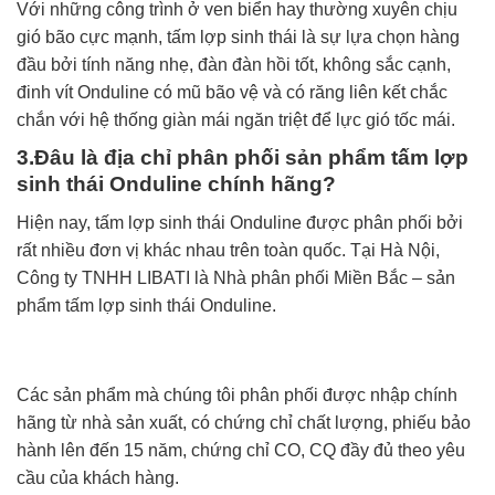
Với những công trình ở ven biển hay thường xuyên chịu
gió bão cực mạnh, tấm lợp sinh thái là sự lựa chọn hàng
đầu bởi tính năng nhẹ, đàn đàn hồi tốt, không sắc cạnh,
đinh vít Onduline có mũ bão vệ và có răng liên kết chắc
chắn với hệ thống giàn mái ngăn triệt để lực gió tốc mái.
3.Đâu là địa chỉ phân phối sản phẩm tấm lợp
sinh thái Onduline chính hãng?
Hiện nay,
tấm lợp sinh thái Onduline
được phân phối bởi
rất nhiều đơn vị khác nhau trên toàn quốc. Tại Hà Nội,
Công ty TNHH LIBATI là Nhà phân phối Miền Bắc – sản
phẩm tấm lợp sinh thái Onduline.
Các sản phẩm mà chúng tôi phân phối được nhập chính
hãng từ nhà sản xuất, có chứng chỉ chất lượng, phiếu bảo
hành lên đến 15 năm, chứng chỉ CO, CQ đầy đủ theo yêu
cầu của khách hàng.