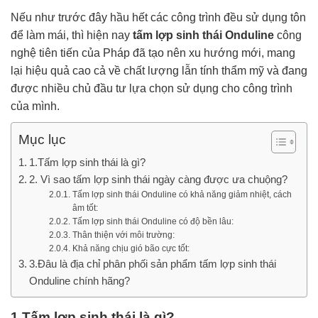
Nếu như trước đây hầu hết các công trình đều sử dụng tôn
để làm mái, thì hiện nay
tấm lợp sinh thái Onduline
công
nghệ tiên tiến của Pháp đã tạo nên xu hướng mới, mang
lại hiệu quả cao cả về chất lượng lẫn tính thẩm mỹ và đang
được nhiều chủ đầu tư lựa chọn sử dụng cho công trình
của mình.
Mục lục
1.Tấm lợp sinh thái là gì?
2. Vì sao tấm lợp sinh thái ngày càng được ưa chuộng?
Tấm lợp sinh thái Onduline có khả năng giảm nhiệt, cách
âm tốt:
Tấm lợp sinh thái Onduline có độ bền lâu:
Thân thiện với môi trường:
Khả năng chịu gió bão cực tốt:
3.Đâu là địa chỉ phân phối sản phẩm tấm lợp sinh thái
Onduline chính hãng?
1.Tấm lợp sinh thái là gì?