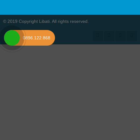
© 2019 Copyright Libati. All rights reserved.
0896.122.868