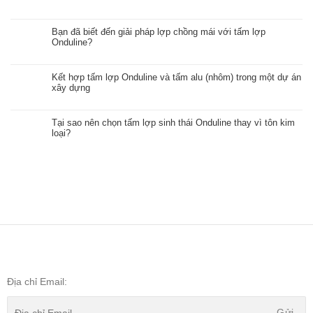
Bạn đã biết đến giải pháp lợp chồng mái với tấm lợp
Onduline?
Kết hợp tấm lợp Onduline và tấm alu (nhôm) trong một dự án
xây dựng
Tại sao nên chọn tấm lợp sinh thái Onduline thay vì tôn kim
loại?
Địa chỉ Email: