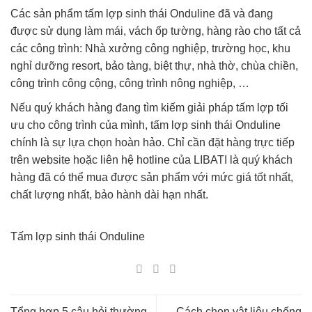
Các sản phẩm tấm lợp sinh thái Onduline đã và đang
được sử dụng làm mái, vách ốp tường, hàng rào cho tất cả
các công trình: Nhà xưởng công nghiệp, trường học, khu
nghỉ dưỡng resort, bảo tàng, biệt thự, nhà thờ, chùa chiền,
công trình công cộng, công trình nông nghiệp, …
Nếu quý khách hàng đang tìm kiếm giải pháp tấm lợp tối
ưu cho công trình của mình, tấm lợp sinh thái Onduline
chính là sự lựa chọn hoàn hảo. Chỉ cần đặt hàng trực tiếp
trên website hoặc liên hệ hotline của LIBATI là quý khách
hàng đã có thể mua được sản phẩm với mức giá tốt nhất,
chất lượng nhất, bảo hành dài hạn nhất.
Tấm lợp sinh thái Onduline
Tổng hợp 5 câu hỏi thường
Cách chọn vật liệu chống