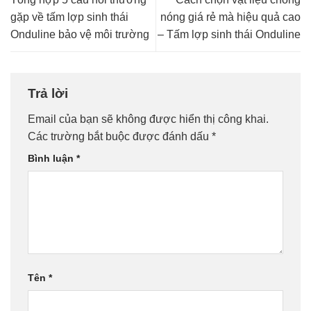
gặp về tấm lợp sinh thái
nóng giá rẻ mà hiệu quả cao
Onduline bảo vệ môi trường
– Tấm lợp sinh thái Onduline
Trả lời
Email của bạn sẽ không được hiển thị công khai.
Các trường bắt buộc được đánh dấu
*
Bình luận
*
Tên
*