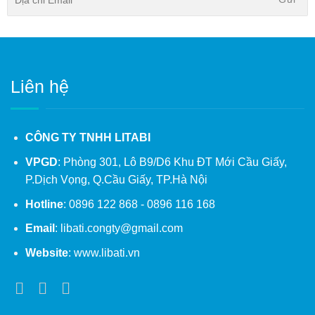
Liên hệ
CÔNG TY TNHH LITABI
VPGD
: Phòng 301, Lô B9/D6 Khu ĐT Mới Cầu Giấy,
P.Dịch Vọng, Q.Cầu Giấy, TP.Hà Nội
Hotline
: 0896 122 868 - 0896 116 168
Email
: libati.congty@gmail.com
Website
: www.libati.vn