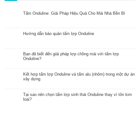
Tấm Onduline: Giải Pháp Hiệu Quả Cho Mái Nhà Bền Bỉ
Hướng dẫn bảo quản tấm lợp Onduline
Bạn đã biết đến giải pháp lợp chồng mái với tấm lợp
Onduline?
Kết hợp tấm lợp Onduline và tấm alu (nhôm) trong một dự án
xây dựng
Tại sao nên chọn tấm lợp sinh thái Onduline thay vì tôn kim
loại?