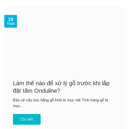
19
Th10
Làm thế nào để xử lý gỗ trước khi lắp
đặt tấm Onduline?
Bảo vệ cấu trúc bằng gỗ khỏi bị mục nát Tình trạng gỗ bị
mục...
Chi tiết