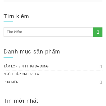
Tìm kiếm
Danh mục sản phẩm
TẤM LỢP SINH THÁI ĐA DỤNG
NGÓI PHÁP ONDUVILLA
PHỤ KIỆN
Tin mới nhất