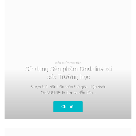
KIẾN THỨC TIN TỨC
Sử dụng Sản phẩm Onduline tại
các Trường học
Được biết đến trên toàn thế giới, Tập đoàn
ONDULINE là đơn vị dẫn đầu...
Chi tiết