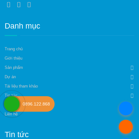
Danh mục
Trang chủ
Giới thiệu
Sản phẩm
Dự án
Tài liệu tham khảo
Tin tức
0896.122.868
Tuyển Dụng – Đại Lý
.
Liên hệ
.
Tin tức