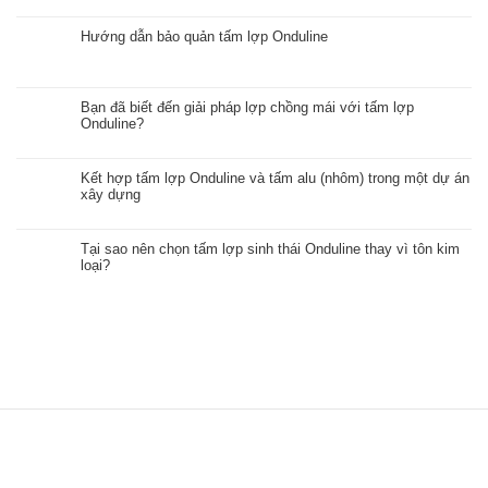
Hướng dẫn bảo quản tấm lợp Onduline
Bạn đã biết đến giải pháp lợp chồng mái với tấm lợp
Onduline?
Kết hợp tấm lợp Onduline và tấm alu (nhôm) trong một dự án
xây dựng
Tại sao nên chọn tấm lợp sinh thái Onduline thay vì tôn kim
loại?