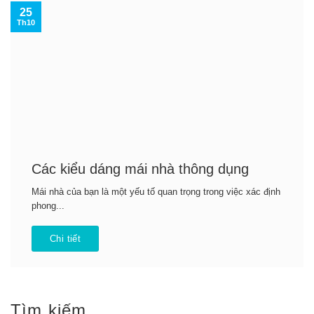
25
Th10
Các kiểu dáng mái nhà thông dụng
Mái nhà của bạn là một yếu tố quan trọng trong việc xác định
phong...
Chi tiết
Tìm kiếm