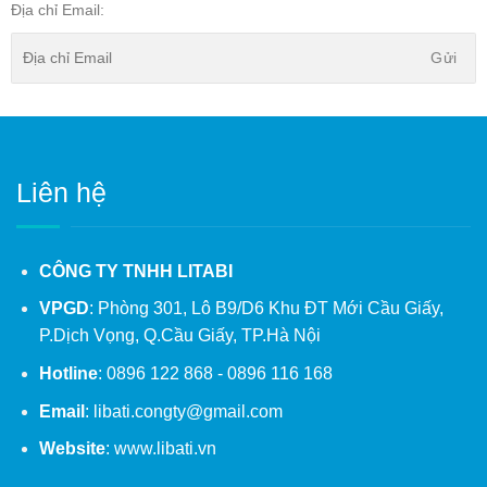
Địa chỉ Email:
Liên hệ
CÔNG TY TNHH LITABI
VPGD
: Phòng 301, Lô B9/D6 Khu ĐT Mới Cầu Giấy,
P.Dịch Vọng, Q.Cầu Giấy, TP.Hà Nội
Hotline
: 0896 122 868 - 0896 116 168
Email
: libati.congty@gmail.com
Website
: www.libati.vn