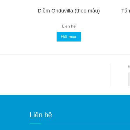
Diềm Onduvilla (theo màu)
Tấm
Liên hệ
Đặt mua
Liên hệ