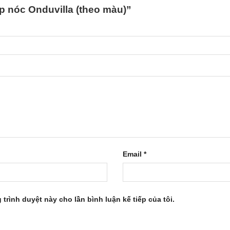
Úp nóc Onduvilla (theo màu)”
Email
*
 trình duyệt này cho lần bình luận kế tiếp của tôi.