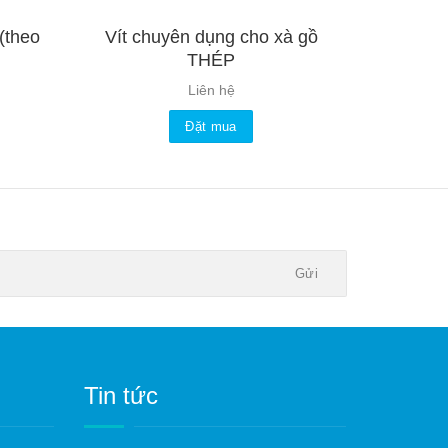
(theo
Vít chuyên dụng cho xà gồ
THÉP
Liên hệ
Đặt mua
Tin tức