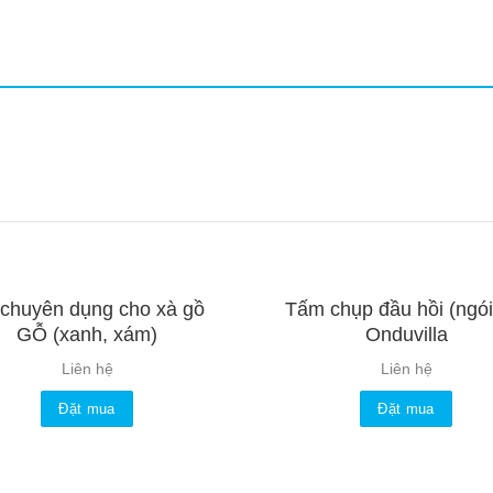
 chuyên dụng cho xà gồ
Tấm chụp đầu hồi (ngói
GỖ (xanh, xám)
Onduvilla
Liên hệ
Liên hệ
Đặt mua
Đặt mua