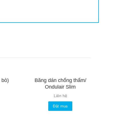
 bò)
Băng dán chống thấm/
Ondulair Slim
Liên hệ
Đặt mua