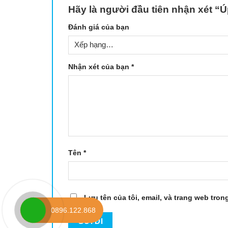
Hãy là người đầu tiên nhận xét “
Đánh giá của bạn
Nhận xét của bạn
*
Tên
*
Lưu tên của tôi, email, và trang web trong
0896.122.868