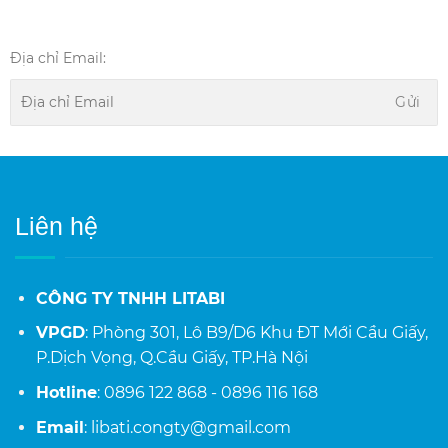
Địa chỉ Email:
Liên hệ
CÔNG TY TNHH LITABI
VPGD
: Phòng 301, Lô B9/D6 Khu ĐT Mới Cầu Giấy,
P.Dịch Vọng, Q.Cầu Giấy, TP.Hà Nội
Hotline
: 0896 122 868 - 0896 116 168
Email
: libati.congty@gmail.com