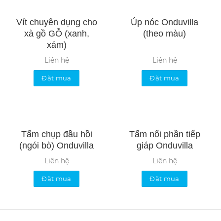
Vít chuyên dụng cho
Úp nóc Onduvilla
xà gồ GỖ (xanh,
(theo màu)
xám)
Liên hệ
Liên hệ
Đặt mua
Đặt mua
Tấm chụp đầu hồi
Tấm nối phần tiếp
(ngói bò) Onduvilla
giáp Onduvilla
Liên hệ
Liên hệ
Đặt mua
Đặt mua