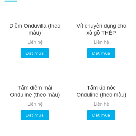
Diềm Onduvilla (theo
Vít chuyên dụng cho
màu)
xà gồ THÉP
Liên hệ
Liên hệ
Đặt mua
Đặt mua
Tấm diềm mái
Tấm úp nóc
Onduline (theo màu)
Onduline (theo màu)
Liên hệ
Liên hệ
Đặt mua
Đặt mua