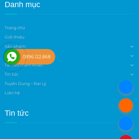
Danh mục
Trang chủ
Giới thiệu
Sản phẩm
Dự án
0896.122.868
Tài liệu tham khảo
Tin tức
Tuyển Dụng – Đại Lý
.
Liên hệ
.
Tin tức
.