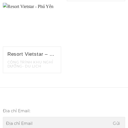
Resort Vietstar – Phú Yên
CÔNG TRÌNH KHU NGHỈ
DƯỠNG- DU LỊCH
Địa chỉ Email: