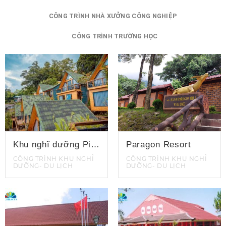
CÔNG TRÌNH NHÀ XƯỞNG CÔNG NGHIỆP
CÔNG TRÌNH TRƯỜNG HỌC
Khu nghĩ dưỡng Pine Hill Sapa
Paragon Resort
CÔNG TRÌNH KHU NGHỈ
CÔNG TRÌNH KHU NGHỈ
DƯỠNG- DU LỊCH
DƯỠNG- DU LỊCH