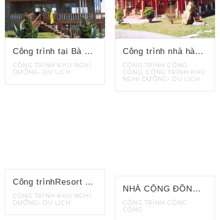
Công trình tại Bà Nà Hill
Công trình nhà hàng Hạnh Phúc
CÔNG TRÌNH KHU NGHỈ
CÔNG TRÌNH CÔNG
DƯỠNG- DU LỊCH
CỘNG, CÔNG TRÌNH KHU
NGHỈ DƯỠNG- DU LỊCH
Công trìnhResort Cana
NHÀ CỘNG ĐỒNG KỲ THƯỢNG
CÔNG TRÌNH KHU NGHỈ
DƯỠNG- DU LỊCH
CÔNG TRÌNH CÔNG
CỘNG