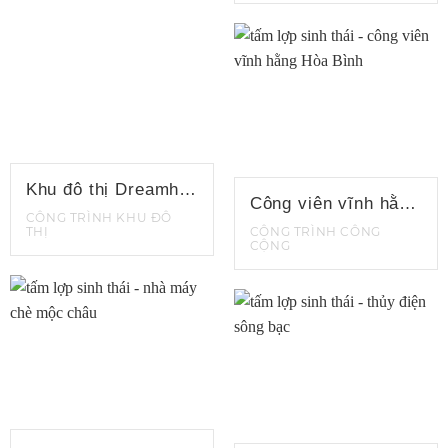
Khu đô thị Dreamhome Quảng Bình
Công viên vĩnh hằng Hòa Bình
CÔNG TRÌNH KHU ĐÔ
THỊ
CÔNG TRÌNH CÔNG
CỘNG