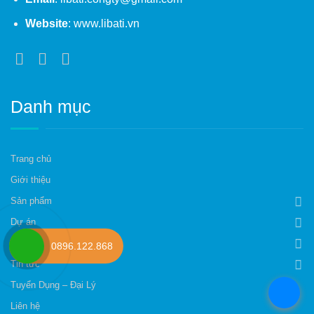
Website
: www.libati.vn
Danh mục
Trang chủ
Giới thiệu
Sản phẩm
Dự án
Tài liệu tham khảo
0896.122.868
Tin tức
Tuyển Dụng – Đại Lý
.
Liên hệ