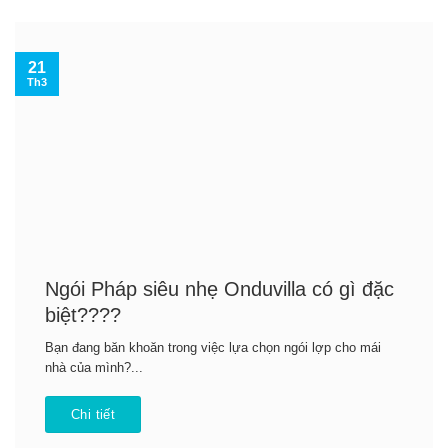
21
Th3
Ngói Pháp siêu nhẹ Onduvilla có gì đặc
biệt????
Bạn đang băn khoăn trong việc lựa chọn ngói lợp cho mái
nhà của mình?...
Chi tiết