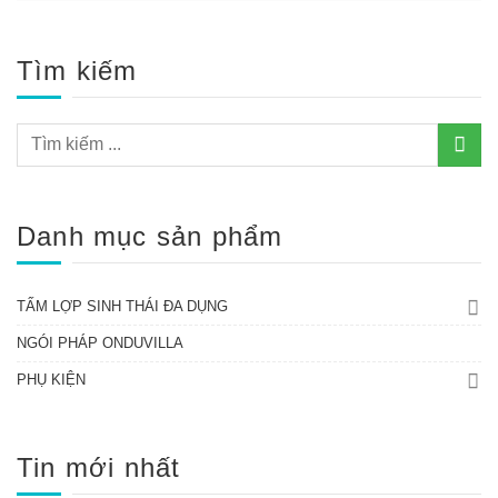
Tìm kiếm
Danh mục sản phẩm
TẤM LỢP SINH THÁI ĐA DỤNG
NGÓI PHÁP ONDUVILLA
PHỤ KIỆN
Tin mới nhất