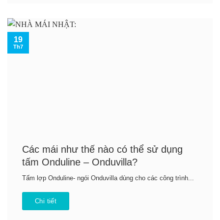
19
Th7
Các mái như thế nào có thể sử dụng
tấm Onduline – Onduvilla?
Tấm lợp Onduline- ngói Onduvilla dùng cho các công trình...
Chi tiết