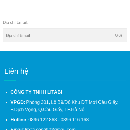
Địa chỉ Email:
Liên hệ
CÔNG TY TNHH LITABI
VPGD
: Phòng 301, Lô B9/D6 Khu ĐT Mới Cầu Giấy,
P.Dịch Vọng, Q.Cầu Giấy, TP.Hà Nội
Hotline
: 0896 122 868 - 0896 116 168
Email
: libati.congty@gmail.com