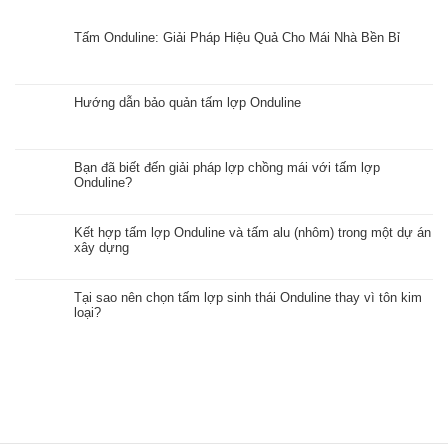
Tấm Onduline: Giải Pháp Hiệu Quả Cho Mái Nhà Bền Bỉ
Hướng dẫn bảo quản tấm lợp Onduline
Bạn đã biết đến giải pháp lợp chồng mái với tấm lợp
Onduline?
Kết hợp tấm lợp Onduline và tấm alu (nhôm) trong một dự án
xây dựng
Tại sao nên chọn tấm lợp sinh thái Onduline thay vì tôn kim
loại?